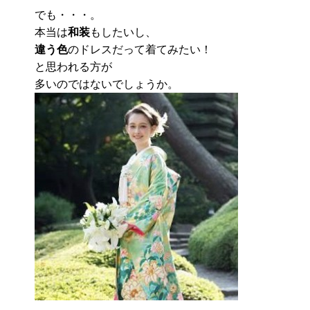
でも・・・。
本当は
和装
もしたいし、
違う色
のドレスだって着てみたい！
と思われる方が
多いのではないでしょうか。