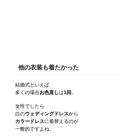
他の衣装も着たかった
結婚式といえば
多くの場合
お色直し
は
1回
。
女性でしたら
白の
ウェディングドレス
から
カラードレス
に着替えるのが
一般的ですよね。