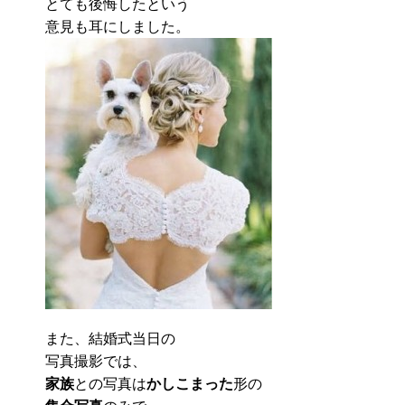
とても後悔したという
意見も耳にしました。
また、結婚式当日の
写真撮影では、
家族
との写真は
かしこまった
形の