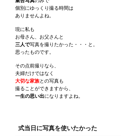
集合写真
のみで
個別にゆっくり撮る時間は
ありませんよね。
現に私も
お母さん、お父さんと
三人で
写真を撮りたかった・・・と。
思ったものです。
その点前撮りなら、
夫婦だけではなく
大切な家族
との写真も
撮ることができますから、
一生の思い出
になりますよね。
式当日に写真を使いたかった