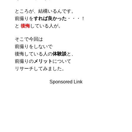
ところが、結構いるんです。
前撮りを
すれば良かった
・・・！
と
後悔
している人が。
そこで今回は
前撮りをしないで
後悔している人の
体験談
と、
前撮りの
メリット
について
リサーチしてみました。
Sponsored Link