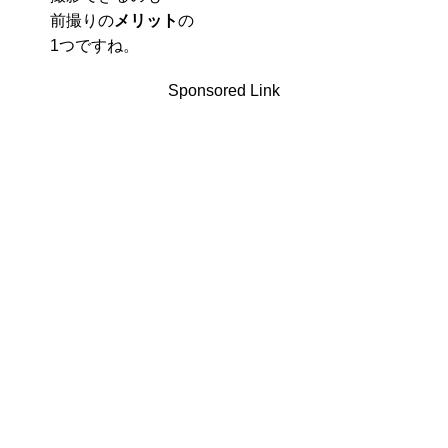
前撮りの
メリット
の
1つですね。
Sponsored Link