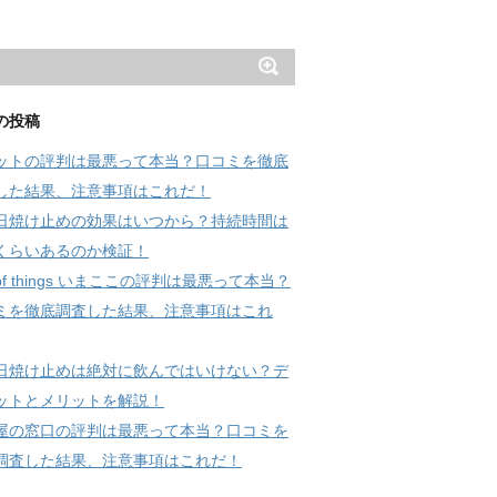
の投稿
ットの評判は最悪って本当？口コミを徹底
した結果、注意事項はこれだ！
日焼け止めの効果はいつから？持続時間は
くらいあるのか検証！
 of things いまここの評判は最悪って本当？
ミを徹底調査した結果、注意事項はこれ
日焼け止めは絶対に飲んではいけない？デ
ットとメリットを解説！
屋の窓口の評判は最悪って本当？口コミを
調査した結果、注意事項はこれだ！