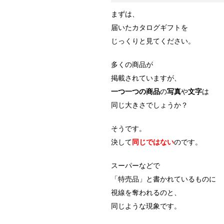
まずは、
届いたカタログギフトを
じっくりと見てください。
多くの商品が
掲載されていますが、
一つ一つの商品
の
写真
や
文字
は
同じ大きさでしょうか？
そうです。
決して
同じではない
のです。
スーパーなどで
「特売品」と書かれているものに
視線を奪われるのと、
同じような現象です。