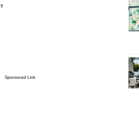
？
Sponsored Link