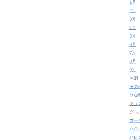
1月
2月
3月
4月
5月
6月
7月
8月
9月
お酒
その
ひな
クリ
グル
ゴー
ハロ
バレ