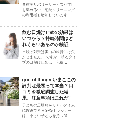
各種デリバリーサービスが注目
を集める中、宅配クリーニング
の利用者も増加しています …
飲む日焼け止めの効果は
いつから？持続時間はど
れくらいあるのか検証！
日焼け対策は美白の維持には欠
かせません。 ですが、塗るタイ
プの日焼け止めは、化粧 …
goo of things いまここの
評判は最悪って本当？口
コミを徹底調査した結
果、注意事項はこれだ！
子どもの居場所をリアルタイム
に確認できるGPSトラッカー
は、小さい子どもを持つ保 …