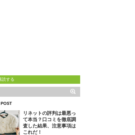
購読する
 POST
リネットの評判は最悪っ
て本当？口コミを徹底調
査した結果、注意事項は
これだ！