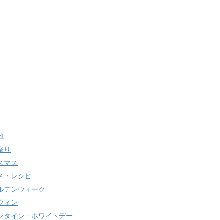
他
祭り
スマス
メ・レシピ
ルデンウィーク
ウィン
ンタイン・ホワイトデー