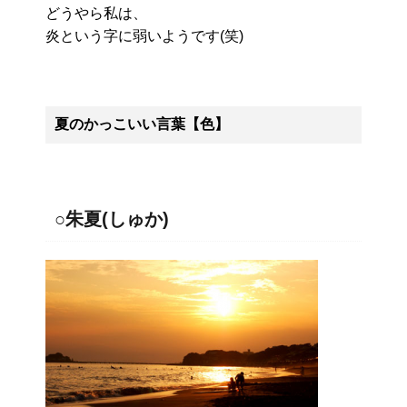
どうやら私は、
炎という字に弱いようです(笑)
夏のかっこいい言葉【色】
○朱夏(しゅか)