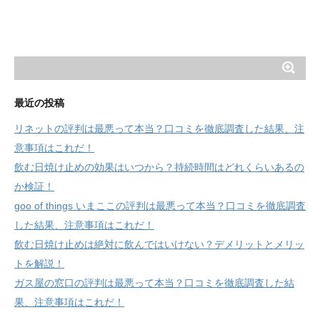
最近の投稿
リネットの評判は最悪って本当？口コミを徹底調査した結果、注
意事項はこれだ！
飲む日焼け止めの効果はいつから？持続時間はどれくらいあるの
か検証！
goo of things いまここの評判は最悪って本当？口コミを徹底調査
した結果、注意事項はこれだ！
飲む日焼け止めは絶対に飲んではいけない？デメリットとメリッ
トを解説！
ガス屋の窓口の評判は最悪って本当？口コミを徹底調査した結
果、注意事項はこれだ！