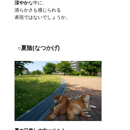
涼やか
な中に、
清らかさも感じられる
表現ではないでしょうか。
○夏陰(なつかげ)