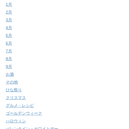
1月
2月
3月
4月
5月
6月
7月
8月
9月
お酒
その他
ひな祭り
クリスマス
グルメ・レシピ
ゴールデンウィーク
ハロウィン
バレンタイン・ホワイトデー