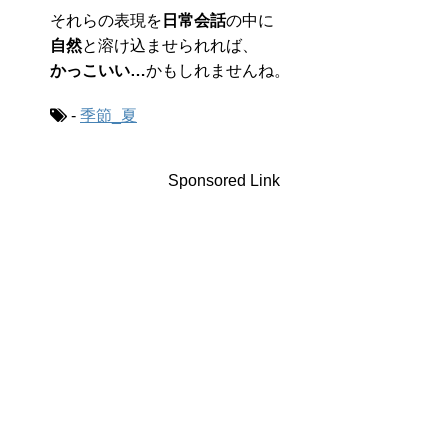
それらの表現を
日常会話
の中に
自然
と溶け込ませられれば、
かっこいい…
かもしれませんね。
-
季節_夏
Sponsored Link