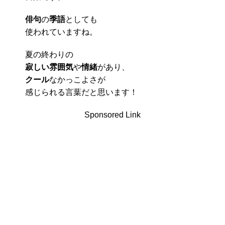
俳句
の
季語
としても
使われていますね。
夏の終わりの
寂しい雰囲気
や
情緒
があり、
クール
なかっこよさが
感じられる言葉だと思います！
Sponsored Link