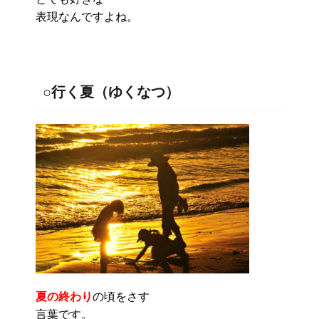
表現なんですよね。
○行く夏（ゆくなつ）
夏の終わり
の頃
をさす
言葉です。