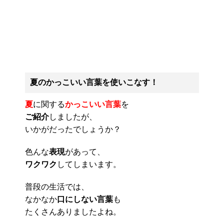
夏のかっこいい言葉を使いこなす！
夏
に関する
かっこいい言葉
を
ご紹介
しましたが、
いかがだったでしょうか？
色んな
表現
があって、
ワクワク
してしまいます。
普段の生活では、
なかなか
口にしない言葉
も
たくさんありましたよね。