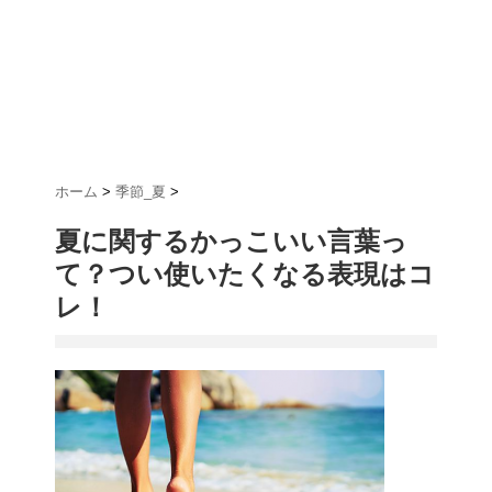
ホーム
>
季節_夏
>
夏に関するかっこいい言葉っ
て？つい使いたくなる表現はコ
レ！