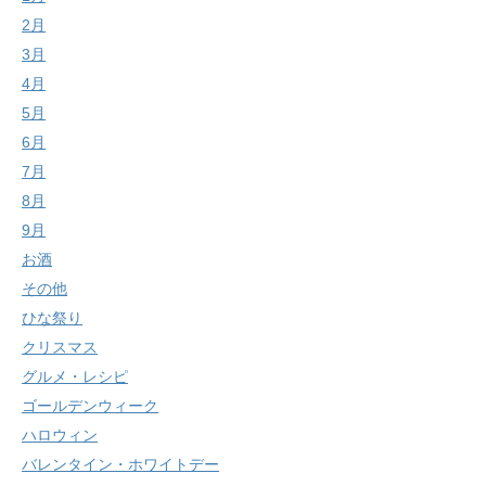
2月
3月
4月
5月
6月
7月
8月
9月
お酒
その他
ひな祭り
クリスマス
グルメ・レシピ
ゴールデンウィーク
ハロウィン
バレンタイン・ホワイトデー