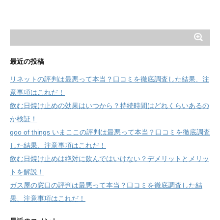
最近の投稿
リネットの評判は最悪って本当？口コミを徹底調査した結果、注
意事項はこれだ！
飲む日焼け止めの効果はいつから？持続時間はどれくらいあるの
か検証！
goo of things いまここの評判は最悪って本当？口コミを徹底調査
した結果、注意事項はこれだ！
飲む日焼け止めは絶対に飲んではいけない？デメリットとメリッ
トを解説！
ガス屋の窓口の評判は最悪って本当？口コミを徹底調査した結
果、注意事項はこれだ！