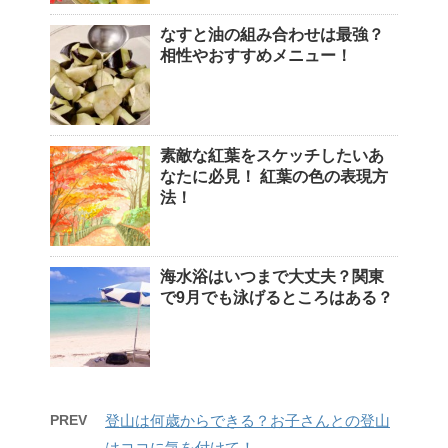
なすと油の組み合わせは最強？
相性やおすすめメニュー！
素敵な紅葉をスケッチしたいあ
なたに必見！ 紅葉の色の表現方
法！
海水浴はいつまで大丈夫？関東
で9月でも泳げるところはある？
PREV
登山は何歳からできる？お子さんとの登山
はココに気を付けて！