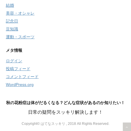
結婚
美容・オシャレ
記念日
豆知識
運動・スポーツ
メタ情報
ログイン
投稿フィード
コメントフィード
WordPress.org
秋の花粉症は体がだるくなる？どんな症状があるのか知りたい！
日常の疑問をスッキリ解決します！
Copyright© はてなスッキリ , 2018 All Rights Reserved.