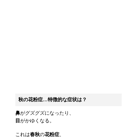
秋の花粉症…特徴的な症状は？
鼻
がグズグズになったり、
目
がかゆくなる。
これは
春秋
の
花粉症
、