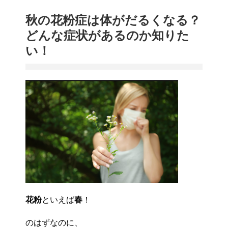
秋の花粉症は体がだるくなる？
どんな症状があるのか知りた
い！
花粉
といえば
春
！
のはずなのに、