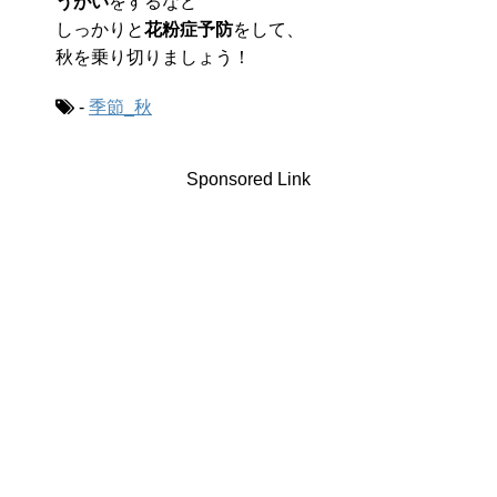
うがい
をするなど
しっかりと
花粉症予防
をして、
秋を乗り切りましょう！
-
季節_秋
Sponsored Link