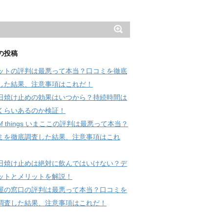
の投稿
ットの評判は最悪って本当？口コミを徹底
した結果、注意事項はこれだ！
日焼け止めの効果はいつから？持続時間は
くらいあるのか検証！
 of things いまここの評判は最悪って本当？
ミを徹底調査した結果、注意事項はこれ
日焼け止めは絶対に飲んではいけない？デ
ットとメリットを解説！
屋の窓口の評判は最悪って本当？口コミを
調査した結果、注意事項はこれだ！