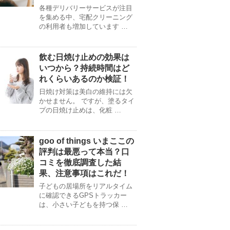
各種デリバリーサービスが注目
を集める中、宅配クリーニング
の利用者も増加しています …
飲む日焼け止めの効果は
いつから？持続時間はど
れくらいあるのか検証！
日焼け対策は美白の維持には欠
かせません。 ですが、塗るタイ
プの日焼け止めは、化粧 …
goo of things いまここの
評判は最悪って本当？口
コミを徹底調査した結
果、注意事項はこれだ！
子どもの居場所をリアルタイム
に確認できるGPSトラッカー
は、小さい子どもを持つ保 …