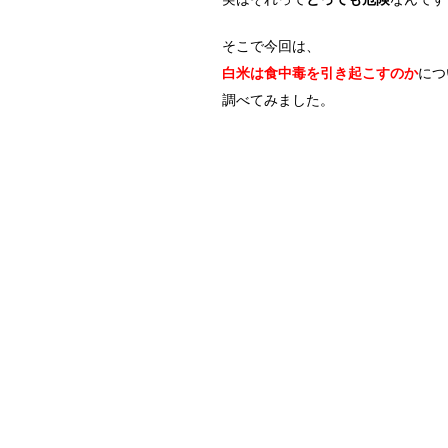
そこで今回は、
白米は食中毒を引き起こすのか
につ
調べてみました。