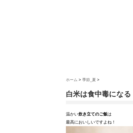
ホーム
>
季節_夏
>
白米は食中毒になる
温かい
炊き立てのご飯
は
最高においしいですよね！