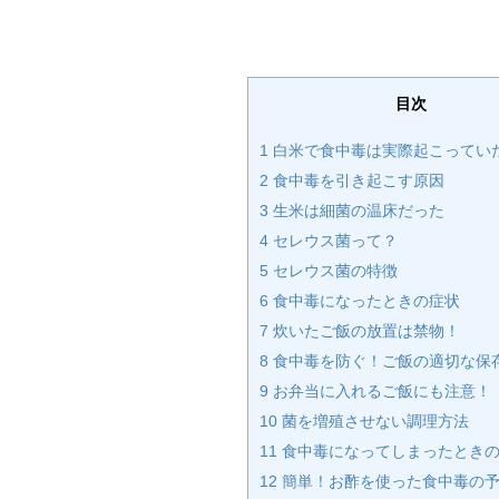
目次
1
白米で食中毒は実際起こってい
2
食中毒を引き起こす原因
3
生米は細菌の温床だった
4
セレウス菌って？
5
セレウス菌の特徴
6
食中毒になったときの症状
7
炊いたご飯の放置は禁物！
8
食中毒を防ぐ！ご飯の適切な保
9
お弁当に入れるご飯にも注意！
10
菌を増殖させない調理方法
11
食中毒になってしまったとき
12
簡単！お酢を使った食中毒の