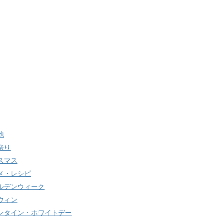
他
祭り
スマス
メ・レシピ
ルデンウィーク
ウィン
ンタイン・ホワイトデー