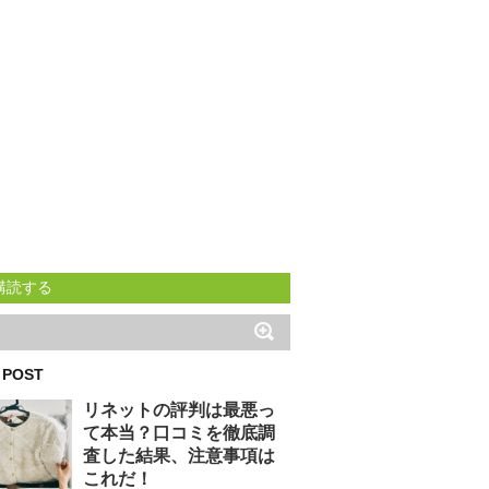
購読する
 POST
リネットの評判は最悪っ
て本当？口コミを徹底調
査した結果、注意事項は
これだ！