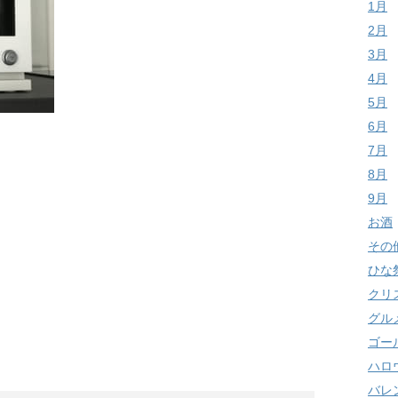
1月
2月
3月
4月
5月
6月
7月
8月
9月
お酒
その
ひな
クリ
グル
ゴー
ハロ
バレ