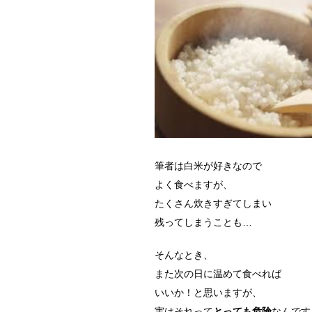
筆者は白米が好きなので
よく食べますが、
たくさん炊きすぎてしまい
残ってしまうことも…
そんなとき、
また次の日に温めて食べれば
いいか！と思いますが、
実はそれって
とっても危険
なんです