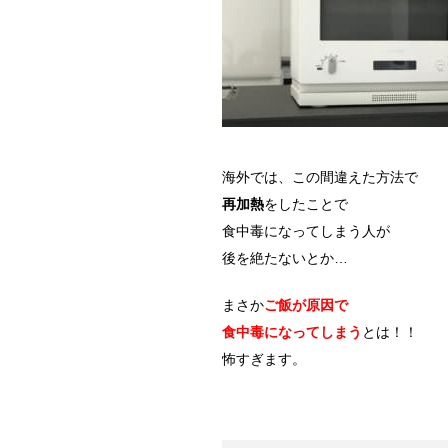
海外では、この間違えた方法で
再加熱
をしたことで
食中毒になってしまう人が
後を絶たないとか…
まさか
ご飯が原因で
食中毒になってしまう
とは！！
怖すぎます。