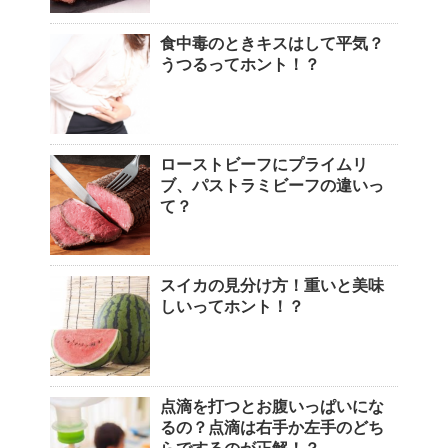
食中毒のときキスはして平気？
うつるってホント！？
ローストビーフにプライムリ
ブ、パストラミビーフの違いっ
て？
スイカの見分け方！重いと美味
しいってホント！？
点滴を打つとお腹いっぱいにな
るの？点滴は右手か左手のどち