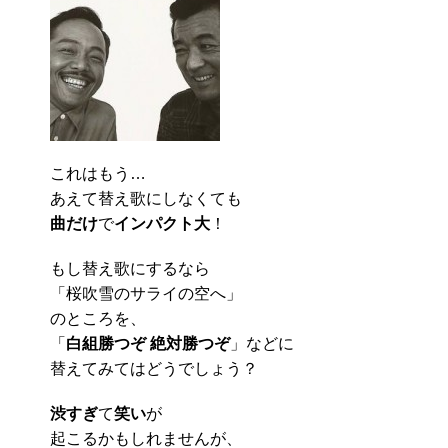
これはもう…
あえて替え歌にしなくても
曲だけ
で
インパクト大
！
もし替え歌にするなら
「桜吹雪のサライの空へ」
のところを、
「
白組勝つぞ 絶対勝つぞ
」などに
替えてみてはどうでしょう？
渋すぎ
て
笑い
が
起こるかもしれませんが、