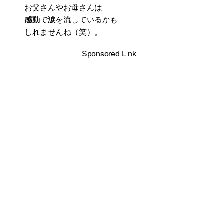
お父さんやお母さんは
感動
で
涙
を流しているかも
しれませんね（笑）。
Sponsored Link