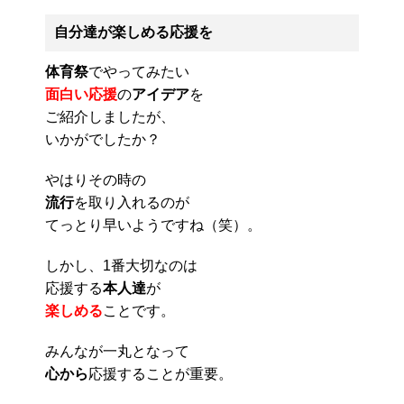
自分達が楽しめる応援を
体育祭
でやってみたい
面白い応援
の
アイデア
を
ご紹介しましたが、
いかがでしたか？
やはりその時の
流行
を取り入れるのが
てっとり早いようですね（笑）。
しかし、1番大切なのは
応援する
本人達
が
楽しめる
ことです。
みんなが一丸となって
心から
応援することが重要。