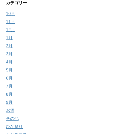
カテゴリー
10月
11月
12月
1月
2月
3月
4月
5月
6月
7月
8月
9月
お酒
その他
ひな祭り