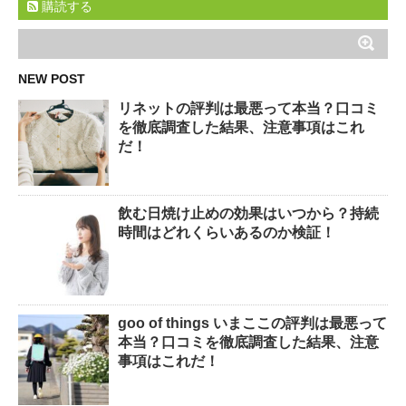
購読する
NEW POST
リネットの評判は最悪って本当？口コミ
を徹底調査した結果、注意事項はこれ
だ！
飲む日焼け止めの効果はいつから？持続
時間はどれくらいあるのか検証！
goo of things いまここの評判は最悪って
本当？口コミを徹底調査した結果、注意
事項はこれだ！