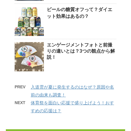
ビールの糖質オフって？ダイエ
ット効果はあるの？
エンゲージメントフォトと前撮
りの違いとは？3つの観点から解
説！
PREV
入道雲が夏に発生するのはなぜ？原因や名
前の由来も調査！
NEXT
体育祭を面白い応援で盛り上げよう！おす
すめの応援は？