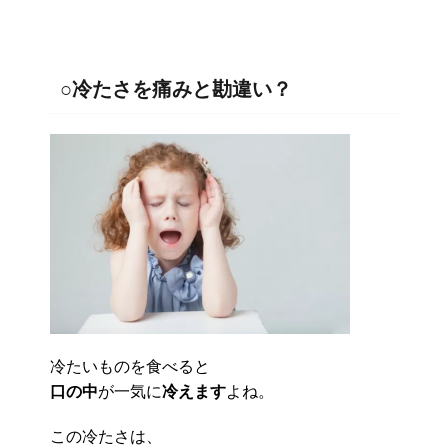
○冷たさを痛みと勘違い？
冷たいものを食べると
口の中
が一気に
冷えます
よね。
この冷たさは、