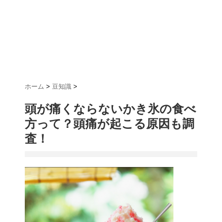
ホーム
>
豆知識
>
頭が痛くならないかき氷の食べ
方って？頭痛が起こる原因も調
査！