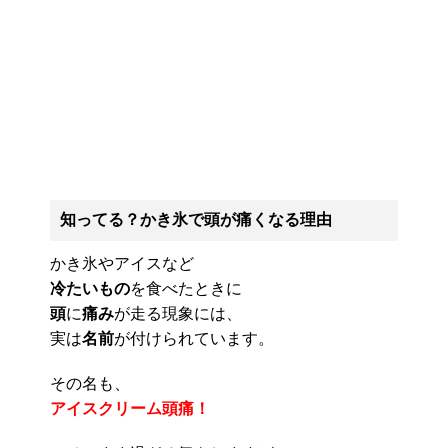
知ってる？かき氷で頭が痛くなる理由
かき氷やアイスなど
冷たいもの
を食べたときに
頭
に
痛み
が走る現象には、
実は
名前
が付けられています。
その名も、
アイスクリーム頭痛
！