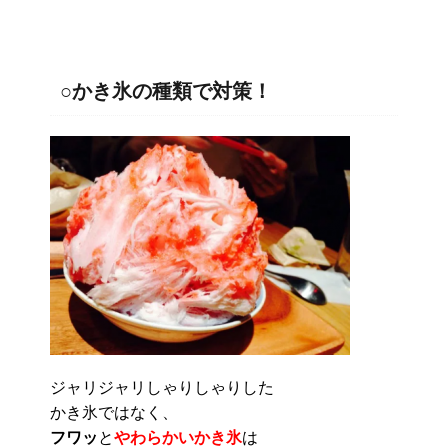
○かき氷の種類で対策！
ジャリジャリしゃりしゃりした
かき氷ではなく、
フワッ
と
やわらかいかき氷
は