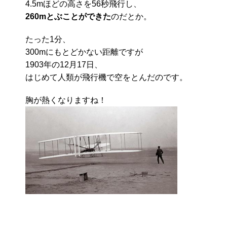
4.5mほどの高さを56秒飛行し、
260mとぶことができた
のだとか。
たった1分、
300mにもとどかない距離ですが
1903年の12月17日、
はじめて人類が飛行機で空をとんだのです。
胸が熱くなりますね！