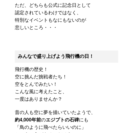
ただ、どちらも公式に記念日として
認定されているわけではなく、
特別なイベントもなにもないのが
悲しいところ・・・
みんなで盛り上げよう飛行機の日！
飛行機の歴史！
空に挑んだ挑戦者たち！
空をとんでみたい！
こんな風に考えたこと、
一度はありませんか？
昔の人も空に夢を描いていたようで、
約4,000年前
の
エジプトの石碑
にも
「鳥のように飛べたらいいのに」