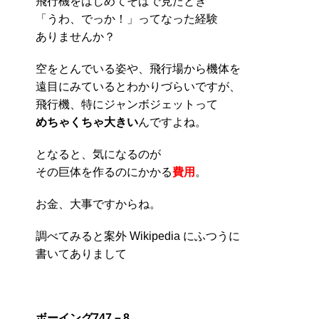
飛行機をはじめてそばで見たとき
「うわ、でっか！」ってなった経験
ありませんか？
空をとんでいる姿や、飛行場から機体を
遠目にみているとわかりづらいですが、
飛行機、特にジャンボジェットって
めちゃくちゃ大きい
んですよね。
となると、気になるのが
その巨体を作るのにかかる
費用
。
お金、大事ですからね。
調べてみると案外 Wikipedia にふつうに
書いてありまして
ボーイング747－8