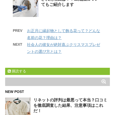
てもご紹介します
PREV
お正月に縁起物として飾る花って？どんな
名前の花？理由は？
NEXT
社会人の彼女が絶対喜ぶクリスマスプレゼ
ントの選び方とは？
購読する
NEW POST
リネットの評判は最悪って本当？口コミ
を徹底調査した結果、注意事項はこれ
だ！