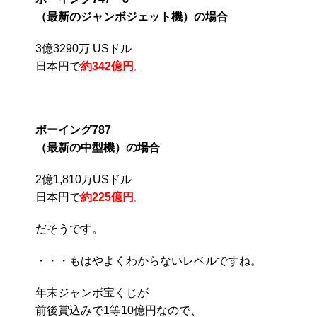
（最新のジャンボジェット機）の場合
3億3290万 USドル
日本円で
約342億円
。
ボーイング787
（最新の中型機）の場合
2億1,810万USドル
日本円で
約225億円
。
だそうです。
・・・もはやよくわからないレベルですね。
年末ジャンボ宝くじが
前後賞込みで1等10億円なので、