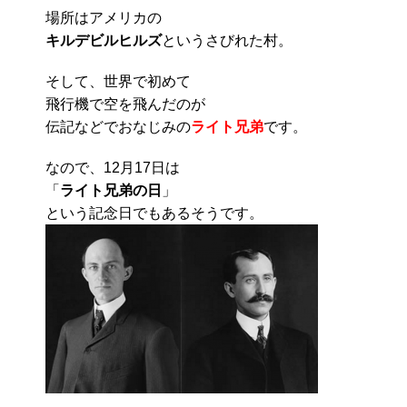
場所はアメリカの
キルデビルヒルズ
というさびれた村。
そして、世界で初めて
飛行機で空を飛んだのが
伝記などでおなじみの
ライト兄弟
です。
なので、12月17日は
「
ライト兄弟の日
」
という記念日でもあるそうです。