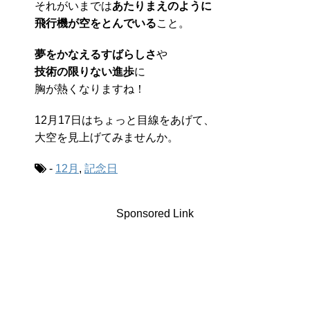
それがいまでは
あたりまえのように
飛行機が空をとんでいる
こと。
夢をかなえるすばらしさ
や
技術の限りない進歩
に
胸が熱くなりますね！
12月17日はちょっと目線をあげて、
大空を見上げてみませんか。
-
12月
,
記念日
Sponsored Link