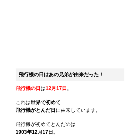
飛行機の日はあの兄弟が由来だった！
飛行機の日
は
12月17日
。
これは
世界で初めて
飛行機がとんだ日
に由来しています。
飛行機が初めてとんだのは
1903年12月17日
。