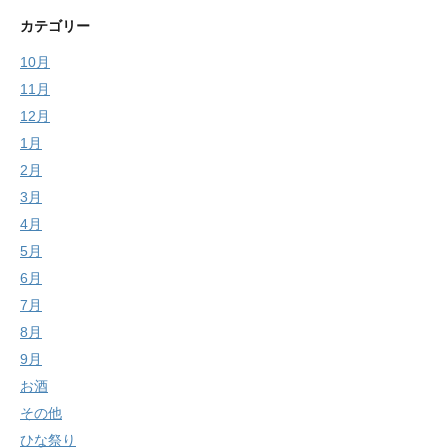
カテゴリー
10月
11月
12月
1月
2月
3月
4月
5月
6月
7月
8月
9月
お酒
その他
ひな祭り