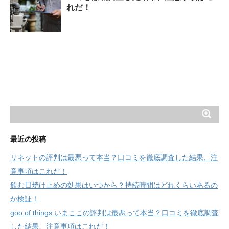
れだ！
最近の投稿
リネットの評判は最悪って本当？口コミを徹底調査した結果、注
意事項はこれだ！
飲む日焼け止めの効果はいつから？持続時間はどれくらいあるの
か検証！
goo of things いまここの評判は最悪って本当？口コミを徹底調査
した結果、注意事項はこれだ！