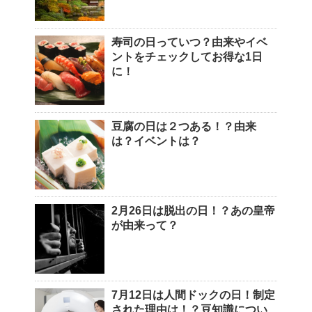
寿司の日っていつ？由来やイベ
ントをチェックしてお得な1日
に！
豆腐の日は２つある！？由来
は？イベントは？
2月26日は脱出の日！？あの皇帝
が由来って？
7月12日は人間ドックの日！制定
された理由は！？豆知識につい