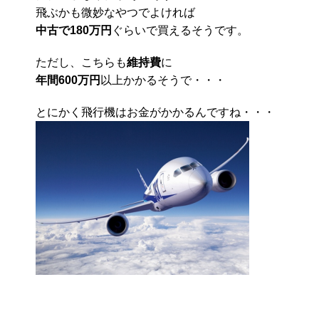
飛ぶかも微妙なやつでよければ
中古で180万円
ぐらいで買えるそうです。
ただし、こちらも
維持費
に
年間600万円
以上かかるそうで・・・
とにかく飛行機はお金がかかるんですね・・・