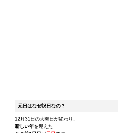
元日はなぜ祝日なの？
12月31日の大晦日が終わり、
新しい年
を迎えた