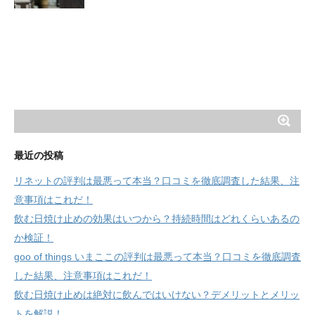
最近の投稿
リネットの評判は最悪って本当？口コミを徹底調査した結果、注
意事項はこれだ！
飲む日焼け止めの効果はいつから？持続時間はどれくらいあるの
か検証！
goo of things いまここの評判は最悪って本当？口コミを徹底調査
した結果、注意事項はこれだ！
飲む日焼け止めは絶対に飲んではいけない？デメリットとメリッ
トを解説！