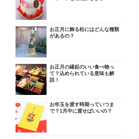
お正月に飾る松にはどんな種類
があるの？
お正月の縁起のいい食べ物っ
て？込められている意味も解
説！
お年玉を渡す時期っていつま
で？1月中に渡せばいいの？