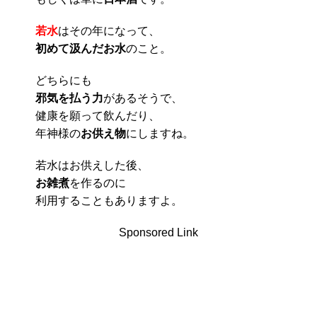
若水
はその年になって、
初めて汲んだお水
のこと。
どちらにも
邪気を払う力
があるそうで、
健康を願って飲んだり、
年神様の
お供え物
にしますね。
若水はお供えした後、
お雑煮
を作るのに
利用することもありますよ。
Sponsored Link