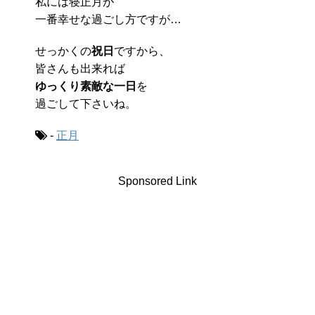
私には寝正月が
一番幸せな過ごし方ですが…
せっかくの
祝日
ですから、
皆さんも出来れば
ゆっくり素敵な一日
を
過ごして下さいね。
-
正月
Sponsored Link