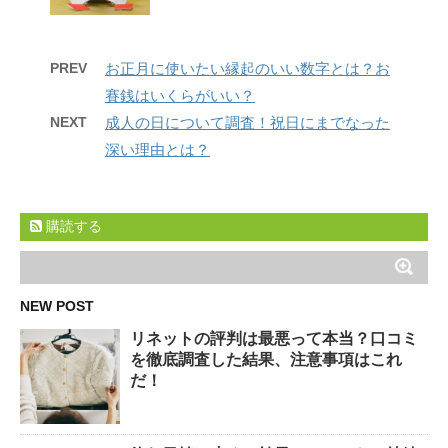
PREV
お正月に使いたい縁起のいい数字とは？お
賽銭はいくらがいい？
NEXT
成人の日について調査！祝日にまでなった
深い理由とは？
購読する
NEW POST
リネットの評判は最悪って本当？口コミ
を徹底調査した結果、注意事項はこれ
だ！