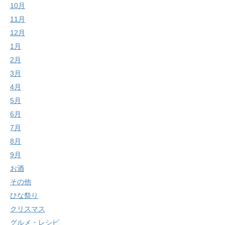
10月
11月
12月
1月
2月
3月
4月
5月
6月
7月
8月
9月
お酒
その他
ひな祭り
クリスマス
グルメ・レシピ