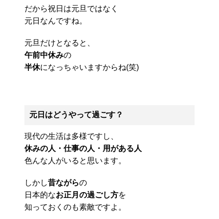
だから祝日は元旦ではなく
元日なんですね。
元旦だけとなると、
午前中休み
の
半休
になっちゃいますからね(笑)
元日はどうやって過ごす？
現代の生活は多様ですし、
休みの人・仕事の人・用がある人
色んな人がいると思います。
しかし
昔ながら
の
日本的な
お正月の過ごし方
を
知っておくのも素敵ですよ。