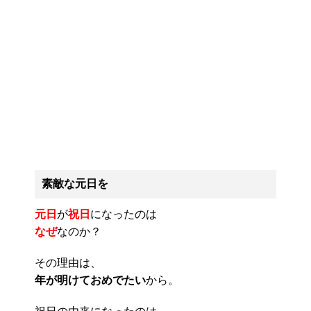
素敵な元日を
元日
が
祝日
になったのは
なぜ
なのか？
その理由は、
年が明けておめでたい
から。