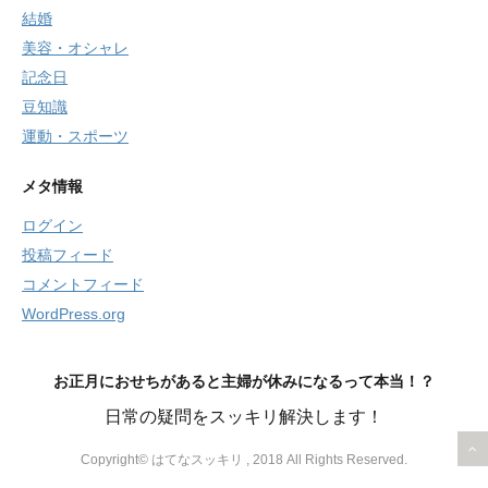
結婚
美容・オシャレ
記念日
豆知識
運動・スポーツ
メタ情報
ログイン
投稿フィード
コメントフィード
WordPress.org
お正月におせちがあると主婦が休みになるって本当！？
日常の疑問をスッキリ解決します！
Copyright© はてなスッキリ , 2018 All Rights Reserved.