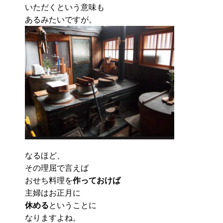
いただくという意味も
あるみたいですが。
なるほど、
その理屈で言えば
おせち料理を
作っておけば
主婦はお正月に
休める
ということに
なりますよね。