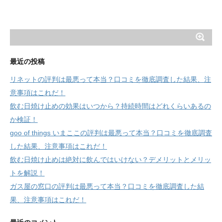
最近の投稿
リネットの評判は最悪って本当？口コミを徹底調査した結果、注
意事項はこれだ！
飲む日焼け止めの効果はいつから？持続時間はどれくらいあるの
か検証！
goo of things いまここの評判は最悪って本当？口コミを徹底調査
した結果、注意事項はこれだ！
飲む日焼け止めは絶対に飲んではいけない？デメリットとメリッ
トを解説！
ガス屋の窓口の評判は最悪って本当？口コミを徹底調査した結
果、注意事項はこれだ！