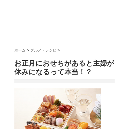
ホーム
>
グルメ・レシピ
>
お正月におせちがあると主婦が
休みになるって本当！？