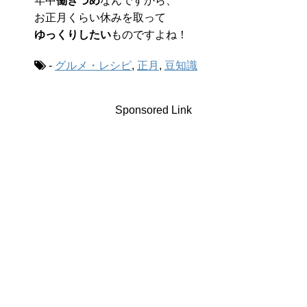
年中
働きづめ
なんですから、
お正月くらい休みを取って
ゆっくりしたい
ものですよね！
-
グルメ・レシピ
,
正月
,
豆知識
Sponsored Link