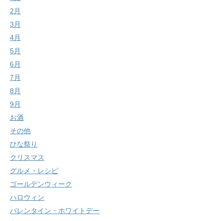
2月
3月
4月
5月
6月
7月
8月
9月
お酒
その他
ひな祭り
クリスマス
グルメ・レシピ
ゴールデンウィーク
ハロウィン
バレンタイン・ホワイトデー