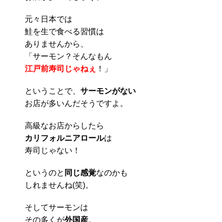
元々日本では
鮭を生で食べる習慣は
ありませんから、
「サーモン？そんなもん
江戸前寿司じゃねぇ
！」
ということで、
サーモンがない
お店が多いんだそうですよ。
高級なお店からしたら
カリフォルニアロール
は
寿司じゃない！
というのと
同じ感覚
なのかも
しれませんね(笑)。
そしてサーモンは
その多くが
外国産
。