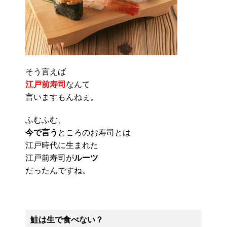
そう言えば
江戸前寿司
なんて
言いますもんねぇ。
ふむふむ、
今で言う
ところのお寿司とは
江戸時代に生まれた
江戸前寿司が
ルーツ
だったんですね。
鮭は生で食べない？