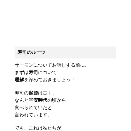
寿司のルーツ
サーモンについてお話しする前に、
まずは
寿司
について
理解
を深めておきましょう！
寿司の
起源
は古く、
なんと
平安時代
の頃から
食べられていたと
言われています。
でも、これは私たちが