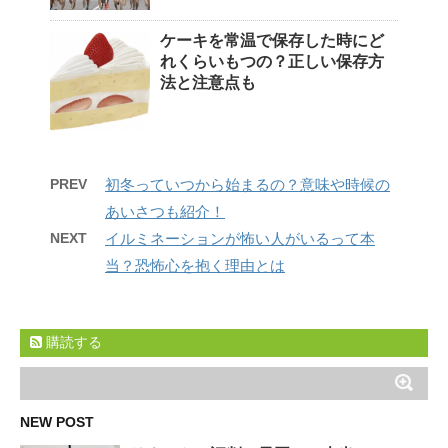
ケーキを常温で保存した時にど
れくらいもつの？正しい保存方
法と注意点も
PREV
初冬っていつから始まるの？意味や時候の
あいさつも紹介！
NEXT
イルミネーションが怖い人がいるって本
当？恐怖心を抱く理由とは
購読する
NEW POST