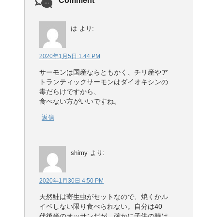
Comment
は
より:
2020年1月5日 1:44 PM
サーモンは国産ならともかく、チリ産やア
トランティックサーモンはダイオキシンの
毒だらけですから、
食べない方がいいですね。
返信
shimy
より:
2020年1月30日 4:50 PM
天然鮭は寄生虫がセットなので、焼くかル
イベしない限り食べられない。自分は40
代後半のオッサンだが、確かに子供の時は