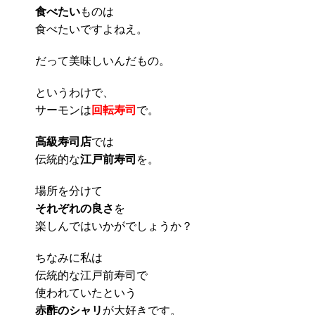
食べたい
ものは
食べたいですよねえ。
だって美味しいんだもの。
というわけで、
サーモンは
回転寿司
で。
高級寿司店
では
伝統的な
江戸前寿司
を。
場所を分けて
それぞれの良さ
を
楽しんではいかがでしょうか？
ちなみに私は
伝統的な江戸前寿司で
使われていたという
赤酢のシャリ
が大好きです。