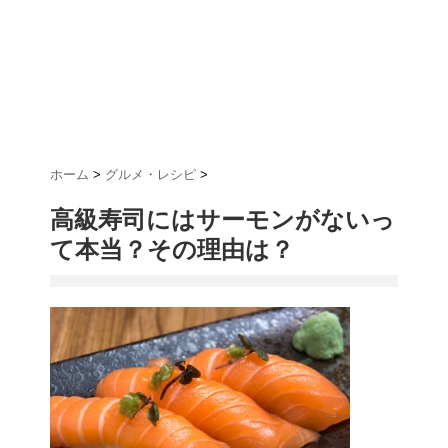
ホーム
>
グルメ・レシピ
>
高級寿司にはサーモンがないっ
て本当？その理由は？