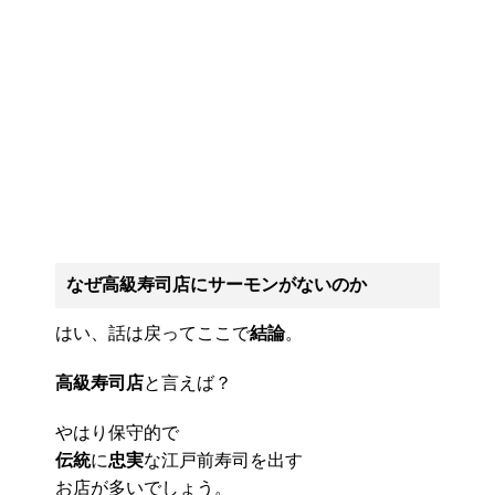
なぜ高級寿司店にサーモンがないのか
はい、話は戻ってここで
結論
。
高級寿司店
と言えば？
やはり保守的で
伝統
に
忠実
な江戸前寿司を出す
お店が多いでしょう。