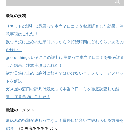
最近の投稿
リネットの評判は最悪って本当？口コミを徹底調査した結果、注
意事項はこれだ！
飲む日焼け止めの効果はいつから？持続時間はどれくらいあるの
か検証！
goo of things いまここの評判は最悪って本当？口コミを徹底調査
した結果、注意事項はこれだ！
飲む日焼け止めは絶対に飲んではいけない？デメリットとメリッ
トを解説！
ガス屋の窓口の評判は最悪って本当？口コミを徹底調査した結
果、注意事項はこれだ！
最近のコメント
夏休みの宿題が終わってない！最終日に急いで終わらせる方法を
紹介！
に
勇者ああああ
より