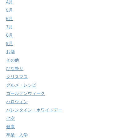
4月
5月
6月
7月
8月
9月
お酒
その他
ひな祭り
クリスマス
グルメ・レシピ
ゴールデンウィーク
ハロウィン
バレンタイン・ホワイトデー
七夕
健康
卒業・入学