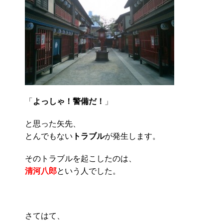
「
よっしゃ！警備だ！
」
と思った矢先、
とんでもない
トラブル
が発生します。
そのトラブルを起こしたのは、
清河八郎
という人でした。
さてはて、