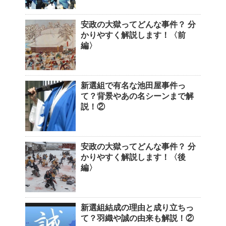
安政の大獄ってどんな事件？ 分
かりやすく解説します！〈前
編〉
新選組で有名な池田屋事件っ
て？背景やあの名シーンまで解
説！②
安政の大獄ってどんな事件？ 分
かりやすく解説します！〈後
編〉
新選組結成の理由と成り立ちっ
て？羽織や誠の由来も解説！②