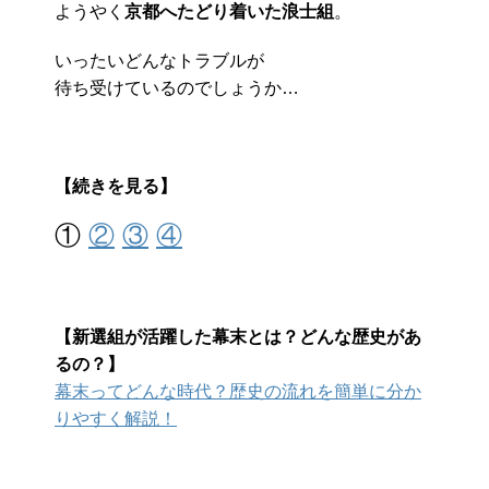
ようやく
京都へたどり着いた浪士組
。
いったいどんなトラブルが
待ち受けているのでしょうか…
【続きを見る】
①
②
③
④
【新選組が活躍した幕末とは？どんな歴史があ
るの？】
幕末ってどんな時代？歴史の流れを簡単に分か
りやすく解説！