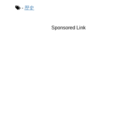
-
歴史
Sponsored Link