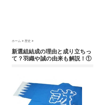
ホーム
>
歴史
>
新選組結成の理由と成り立ちっ
て？羽織や誠の由来も解説！①