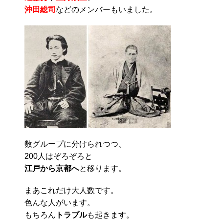
沖田総司
などのメンバーもいました。
数グループに分けられつつ、
200人はぞろぞろと
江戸から京都へ
と移ります。
まあこれだけ大人数です。
色んな人がいます。
もちろん
トラブル
も起きます。