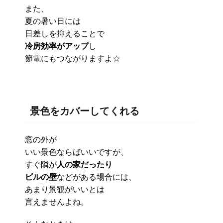
また、
夏の暑い日には
日差しを抑えることで
冷房効率がアップ
し
節電にもつながりますよ☆
景色をカバーしてくれる
窓の外が
いい景色ならばいいですが、
すぐ隣が
人の家だったり
ビルの壁
などがある場合には、
あまり景観がいいとは
言えませんよね。