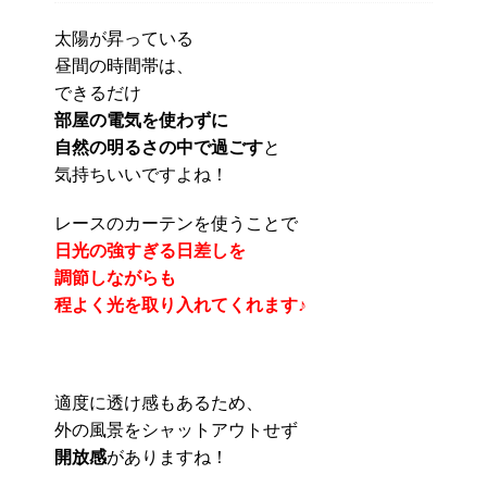
太陽が昇っている
昼間の時間帯は、
できるだけ
部屋の電気を使わずに
自然の明るさの中で過ごす
と
気持ちいいですよね！
レースのカーテンを使うことで
日光の強すぎる日差し
を
調節しながらも
程よく光を取り入れてくれます♪
適度に透け感もあるため、
外の風景をシャットアウトせず
開放感
がありますね！