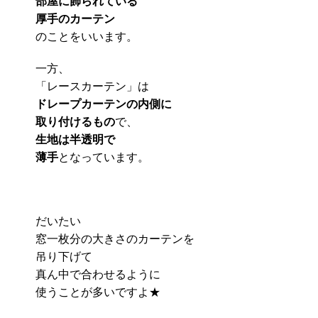
部屋に飾られている
厚手のカーテン
のことをいいます。
一方、
「レースカーテン」は
ドレープカーテンの内側に
取り付けるもの
で、
生地は半透明で
薄手
となっています。
だいたい
窓一枚分の大きさのカーテンを
吊り下げて
真ん中で合わせるように
使うことが多いですよ★