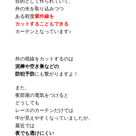
目的として作られていて、
外の光を取り込みつつ
ある程度
紫外線を
カットすることもできる
カーテンとなっています♪
外の視線をカットするのは
泥棒や空き巣などの
防犯予防
にも繋がりますよ！
また、
夜部屋の電気をつけると
どうしても
レースのカーテンだけでは
中が見えやすくなっていましたが、
最近では
夜でも透けにくい