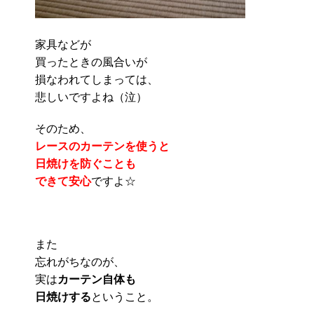
家具などが
買ったときの風合いが
損なわれてしまっては、
悲しいですよね（泣）
そのため、
レースのカーテンを使うと
日焼けを防ぐことも
できて安心
ですよ☆
また
忘れがちなのが、
実は
カーテン自体も
日焼けする
ということ。