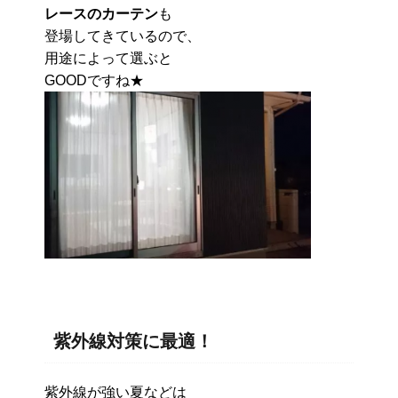
レースのカーテン
も
登場してきているので、
用途によって選ぶと
GOODですね★
紫外線対策に最適！
紫外線が強い夏などは