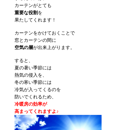
カーテンがとても
重要な役割
を
果たしてくれます！
カーテンをかけておくことで
窓とカーテンの間に
空気の層
が出来上がります。
すると、
夏の暑い季節には
熱気の侵入を、
冬の寒い季節には
冷気が入ってくるのを
防いでくれるため、
冷暖房の効率が
高まってくれますよ♪