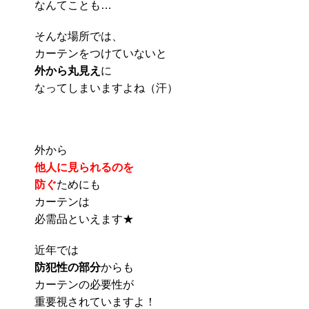
なんてことも…
そんな場所では、
カーテンをつけていないと
外から丸見え
に
なってしまいますよね（汗）
外から
他人に見られるのを
防ぐ
ためにも
カーテンは
必需品といえます★
近年では
防犯性の部分
からも
カーテンの必要性が
重要視されていますよ！